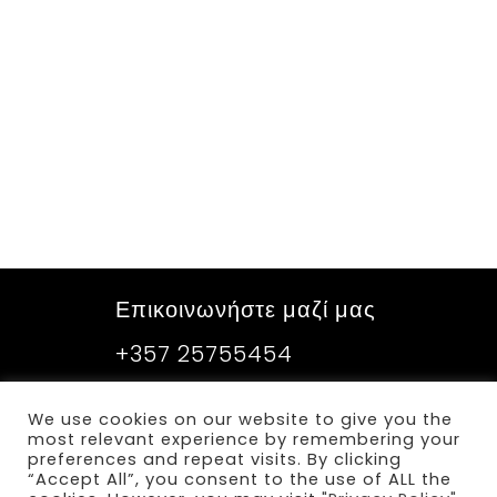
Επικοινωνήστε μαζί μας
+357 25755454
We use cookies on our website to give you the
Sitemap
most relevant experience by remembering your
preferences and repeat visits. By clicking
Όροι και προϋποθέσεις
“Accept All”, you consent to the use of ALL the
Πολιτική απορρήτου