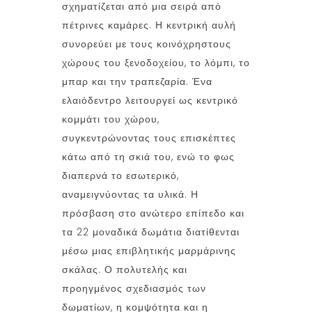
σχηματίζεται από μια σειρά από
πέτρινες καμάρες. Η κεντρική αυλή
συνορεύει με τους κοινόχρηστους
χώρους του ξενοδοχείου, το λόμπι, το
μπαρ και την τραπεζαρία. Ένα
ελαιόδεντρο λειτουργεί ως κεντρικό
κομμάτι του χώρου,
συγκεντρώνοντας τους επισκέπτες
κάτω από τη σκιά του, ενώ το φως
διαπερνά το εσωτερικό,
αναμειγνύοντας τα υλικά. Η
πρόσβαση στο ανώτερο επίπεδο και
τα 22 μοναδικά δωμάτια διατίθενται
μέσω μιας επιβλητικής μαρμάρινης
σκάλας. Ο πολυτελής και
προηγμένος σχεδιασμός των
δωματίων, η κομψότητα και η